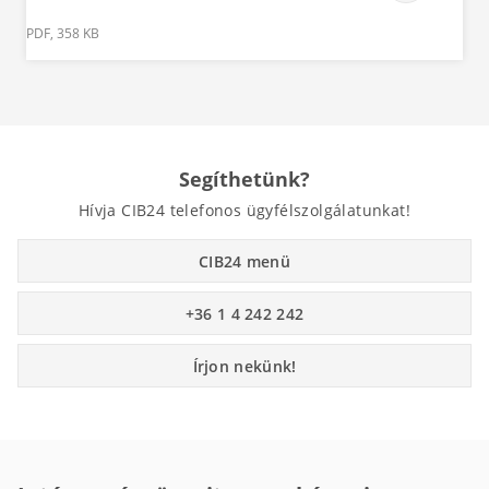
PDF, 358 KB
Segíthetünk?
Hívja CIB24 telefonos ügyfélszolgálatunkat!
CIB24 menü
+36 1 4 242 242
Írjon nekünk!