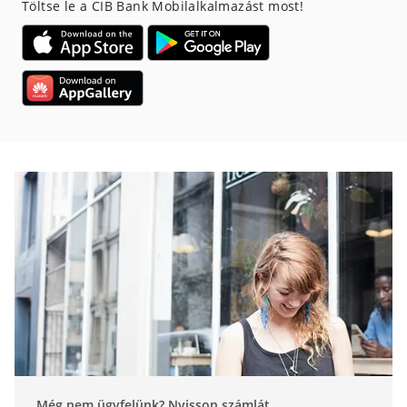
Töltse le a CIB Bank Mobilalkalmazást most!
Még nem ügyfelünk? Nyisson számlát