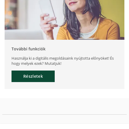
További funkciók
Használja ki a digitális megoldásaink nyújtotta előnyöket! És
hogy melyek ezek? Mutatjuk!
Részletek