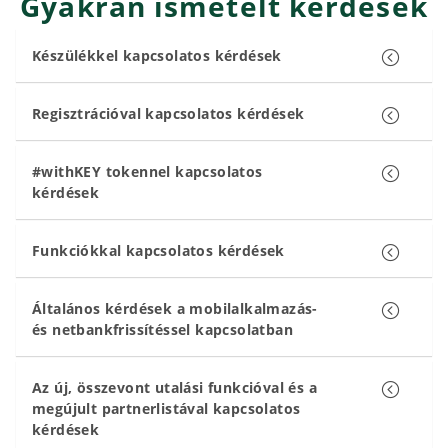
Gyakran ismételt kérdések
Készülékkel kapcsolatos kérdések
Regisztrációval kapcsolatos kérdések
#withKEY tokennel kapcsolatos
kérdések
Funkciókkal kapcsolatos kérdések
Általános kérdések a mobilalkalmazás-
és netbankfrissítéssel kapcsolatban
Az új, összevont utalási funkcióval és a
megújult partnerlistával kapcsolatos
kérdések