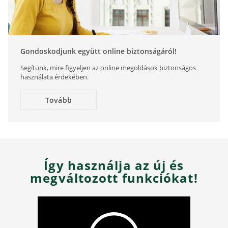
Gondoskodjunk együtt online biztonságáról!
Segítünk, mire figyeljen az online megoldások biztonságos
használata érdekében.
Tovább
Így használja az új és
megváltozott funkciókat!