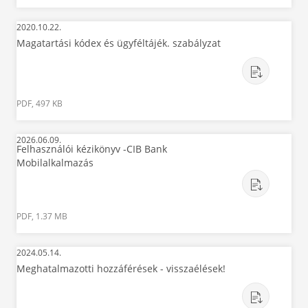
2020.10.22.
Magatartási kódex és ügyféltájék. szabályzat
PDF, 497 KB
2026.06.09.
Felhasználói kézikönyv -CIB Bank
Mobilalkalmazás
PDF, 1.37 MB
2024.05.14.
Meghatalmazotti hozzáférések - visszaélések!