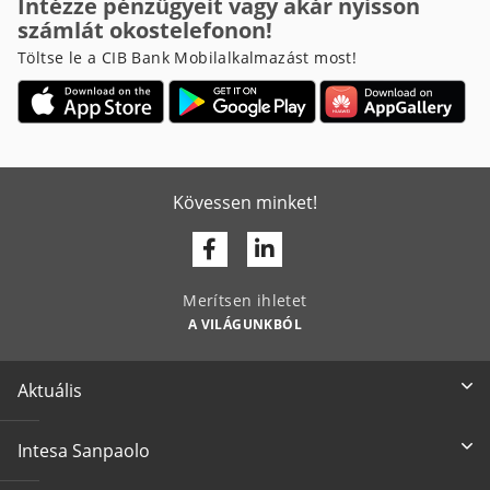
Intézze pénzügyeit vagy akár nyisson
számlát okostelefonon!
Töltse le a CIB Bank Mobilalkalmazást most!
Kövessen minket!
Facebook
Linkedin
Merítsen ihletet
A VILÁGUNKBÓL
Aktuális
Intesa Sanpaolo