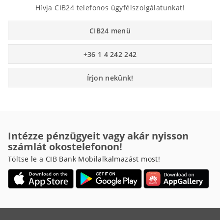
Hívja CIB24 telefonos ügyfélszolgálatunkat!
CIB24 menü
+36 1 4 242 242
Írjon nekünk!
Intézze pénzügyeit vagy akár nyisson
számlát okostelefonon!
Töltse le a CIB Bank Mobilalkalmazást most!