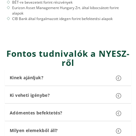
BÉT-re bevezetett forint részvények
Eurizon Asset Management Hungary Zrt. által kibocsátott forint
alapok
CIB Bank által forgalmazott idegen forint befektetési alapok
Fontos tudnivalók a NYESZ-
ről
Kinek ajánljuk?
Ki veheti igénybe?
Adómentes befektetés?
Milyen elemekből áll?