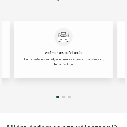
Adómentes befektetés
0
Kamatadó és árfolyamnyereség-adó mentesség
lehetősége