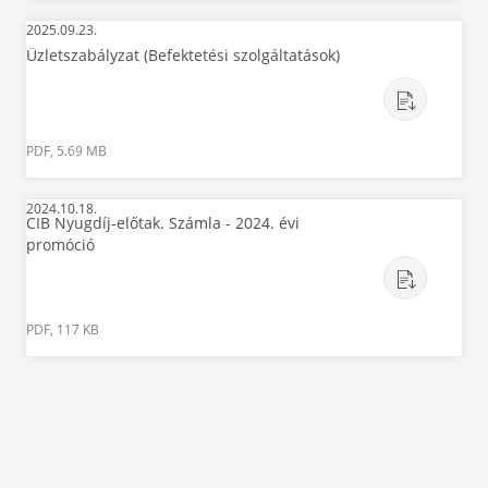
2025.09.23.
Üzletszabályzat (Befektetési szolgáltatások)
PDF, 5.69 MB
2024.10.18.
CIB Nyugdíj-előtak. Számla - 2024. évi
promóció
PDF, 117 KB