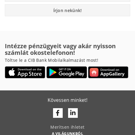
Írjon nekünk!
Intézze pénzügyeit vagy akár nyisson
számlát okostelefonon!
Töltse le a CIB Bank Mobilalkalmazást most!
Kövessen minket!
Facebook
Linkedin
Merítsen ihletet
A VILÁGUNKBÓL