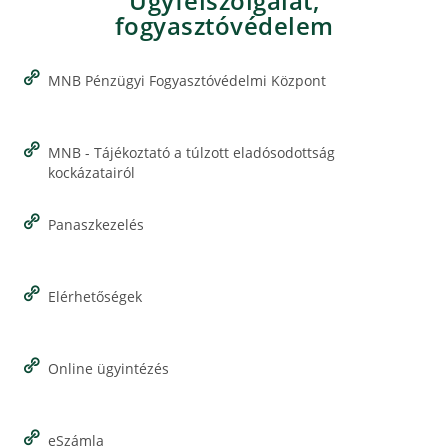
Ügyfélszolgálat,
fogyasztóvédelem
MNB Pénzügyi Fogyasztóvédelmi Központ
MNB - Tájékoztató a túlzott eladósodottság
kockázatairól
Panaszkezelés
Elérhetőségek
Online ügyintézés
eSzámla