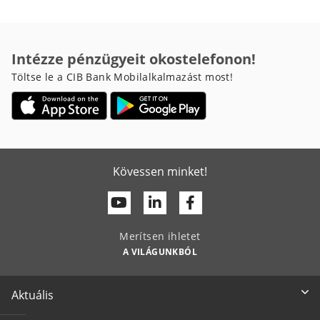
Intézze pénzügyeit okostelefonon!
Töltse le a CIB Bank Mobilalkalmazást most!
Kövessen minket!
Youtube
Linkedin
Facebook
Merítsen ihletet
A VILÁGUNKBÓL
Aktuális