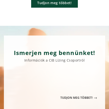
Tudjon meg többet!
Ismerjen meg bennünket!
Információk a CIB Lízing Csoportról
TUDJON MEG TÖBBET!