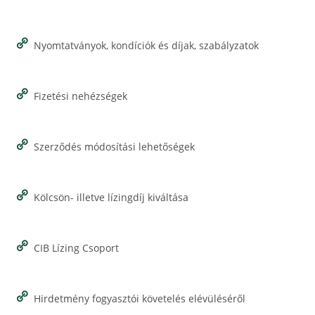
Nyomtatványok, kondíciók és díjak, szabályzatok
Fizetési nehézségek
Szerződés módosítási lehetőségek
Kölcsön- illetve lízingdíj kiváltása
CIB Lízing Csoport
Hirdetmény fogyasztói követelés elévüléséről