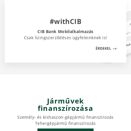
#withCIB
CIB Bank Mobilalkalmazás
Csak lízingszerződéses ügyfeleinknek is!
ÉRDEKEL
Járművek
finanszírozása
Személy- és kishaszon-gépjármű finanszírozás
Tehergépjármű finanszírozás