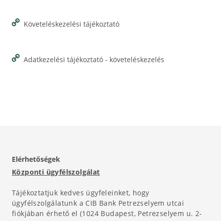
Követeléskezelési tájékoztató
Adatkezelési tájékoztató - követeléskezelés
Elérhetőségek
Központi ügyfélszolgálat
Tájékoztatjuk kedves ügyfeleinket, hogy
ügyfélszolgálatunk a CIB Bank Petrezselyem utcai
fiókjában érhető el (1024 Budapest, Petrezselyem u. 2-