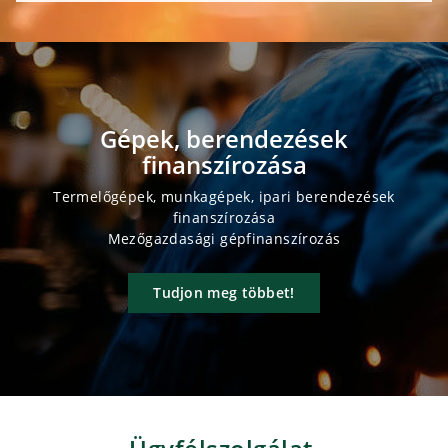
Gépek, berendezések
finanszírozása
Termelőgépek, munkagépek, ipari berendezések
finanszírozása
Mezőgazdasági gépfinanszírozás
Tudjon meg többet!