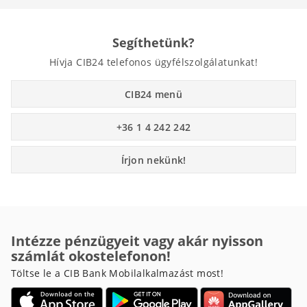
Segíthetünk?
Hívja CIB24 telefonos ügyfélszolgálatunkat!
CIB24 menü
+36 1 4 242 242
Írjon nekünk!
Intézze pénzügyeit vagy akár nyisson
számlát okostelefonon!
Töltse le a CIB Bank Mobilalkalmazást most!