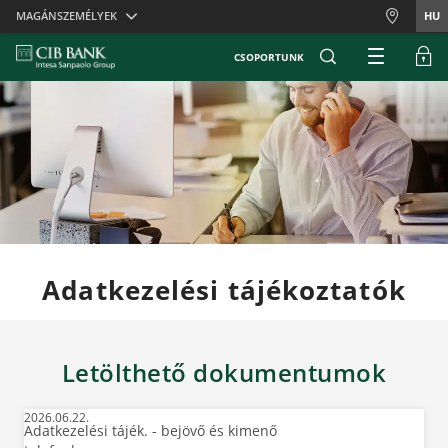
Skiplinks
MAGÁNSZEMÉLYEK
HU
CSOPORTUNK
Adatkezelési tájékoztatók
Letölthető dokumentumok
2026.06.22.
Adatkezelési tájék. - bejövő és kimenő