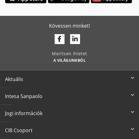
Kövessen minket!
Facebook
Linkedin
Merítsen ihletet
A VILÁGUNKBÓL
Aktuális
Intesa Sanpaolo
Jogi információk
CIB Csoport