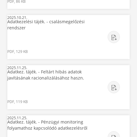
PDF, 86 KB
2025.10.21.
Adatkezelési tájék. - csalásmegelőzési
rendszer
PDF, 129 KB
2025.11.25.
Adatkez. tájék. - Feltárt hibás adatok
javításának racionalizálásához haszn.
PDF, 119 KB
2025.11.25.
Adatkez. tájék. - Pénzügyi monitoring
folyamathoz kapcsolódó adatkezelésről