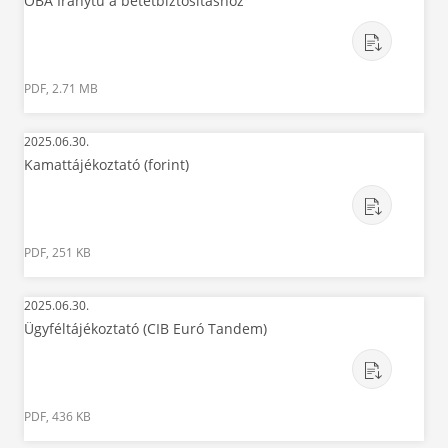
OBA Iránytű a betétbiztosításhoz
PDF, 2.71 MB
2025.06.30.
Kamattájékoztató (forint)
PDF, 251 KB
2025.06.30.
Ügyféltájékoztató (CIB Euró Tandem)
PDF, 436 KB