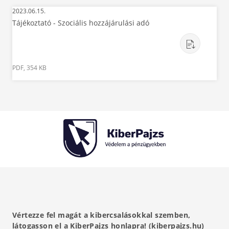
2023.06.15.
Tájékoztató - Szociális hozzájárulási adó
PDF, 354 KB
Vértezze fel magát a kibercsalásokkal szemben,
látogasson el a KiberPajzs honlapra! (kiberpajzs.hu)