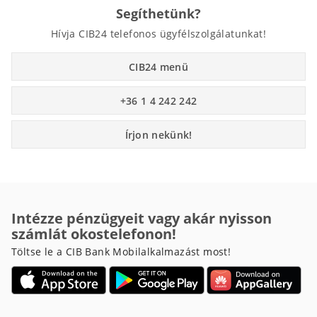
Segíthetünk?
Hívja CIB24 telefonos ügyfélszolgálatunkat!
CIB24 menü
+36 1 4 242 242
Írjon nekünk!
Intézze pénzügyeit vagy akár nyisson
számlát okostelefonon!
Töltse le a CIB Bank Mobilalkalmazást most!