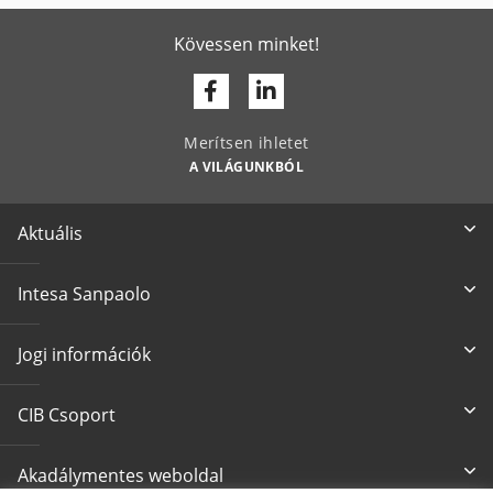
Kövessen minket!
Facebook
Linkedin
Merítsen ihletet
A VILÁGUNKBÓL
Aktuális
Intesa Sanpaolo
Jogi információk
CIB Csoport
Akadálymentes weboldal