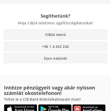
Segíthetünk?
Hívja CIB24 telefonos ügyfélszolgálatunkat!
CIB24 menü
+36 1 4 242 242
Írjon nekünk!
Intézze pénzügyeit vagy akár nyisson
számlát okostelefonon!
Töltse le a CIB Bank Mobilalkalmazást most!