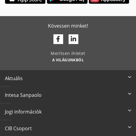
Kövessen minket!
Facebook
Linkedin
Merítsen ihletet
A VILÁGUNKBÓL
Aktuális
Intesa Sanpaolo
Jogi információk
CIB Csoport