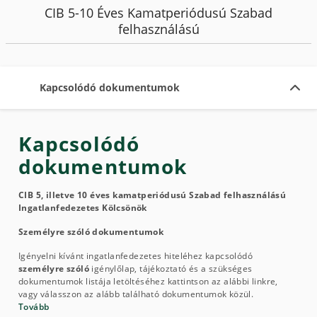
CIB 5-10 Éves Kamatperiódusú Szabad
felhasználású
Kapcsolódó dokumentumok
Kapcsolódó
dokumentumok
CIB 5, illetve 10 éves kamatperiódusú Szabad felhasználású
Ingatlanfedezetes Kölcsönök
Személyre szóló dokumentumok
Igényelni kívánt ingatlanfedezetes hiteléhez kapcsolódó
személyre szóló
igénylőlap, tájékoztató és a szükséges
dokumentumok listája letöltéséhez kattintson az alábbi linkre,
vagy válasszon az alább található dokumentumok közül.
Tovább