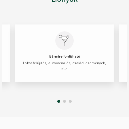
Bármire fordítható
Lakásfelújítás, autóvásárlás, családi események,
I
stb.