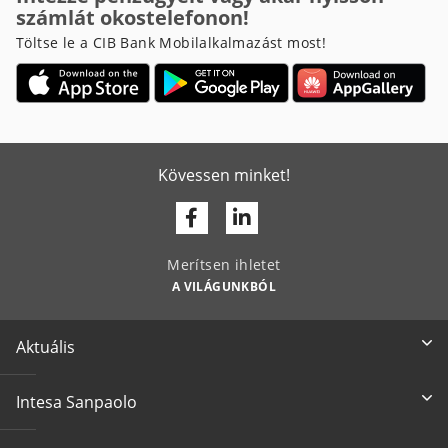
számlát okostelefonon!
Töltse le a CIB Bank Mobilalkalmazást most!
Kövessen minket!
Facebook
Linkedin
Merítsen ihletet
A VILÁGUNKBÓL
Aktuális
Intesa Sanpaolo