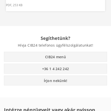
PDF, 253 KB
Segíthetünk?
Hívja CIB24 telefonos ügyfélszolgálatunkat!
CIB24 menü
+36 1 4 242 242
Írjon nekünk!
Intézze pénzügyeit vagy akár nyisson