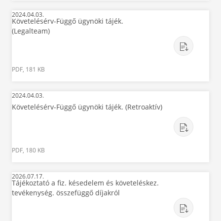
2024.04.03.
Követelésérv-Függő ügynöki tájék.
(Legalteam)
PDF, 181 KB
2024.04.03.
Követelésérv-Függő ügynöki tájék. (Retroaktív)
PDF, 180 KB
2026.07.17.
Tájékoztató a fiz. késedelem és követeléskez.
tevékenység. összefüggő díjakról