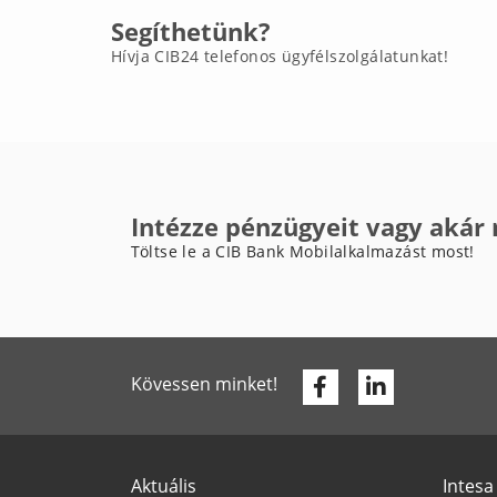
Segíthetünk?
Hívja CIB24 telefonos ügyfélszolgálatunkat!
Intézze pénzügyeit vagy akár
Töltse le a CIB Bank Mobilalkalmazást most!
Facebook
Linkedin
Kövessen minket!
Aktuális
Intesa