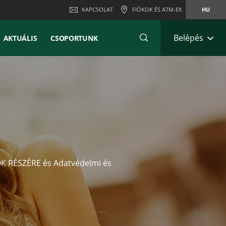
KAPCSOLAT
FIÓKOK ÉS ATM-EK
HU
Belépés
AKTUÁLIS
CSOPORTUNK
 RÉSZÉRE és Adatvédelmi és