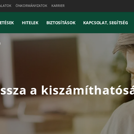
ALATOK
ÖNKORMÁNYZATOK
KARRIER
ETÉSEK
HITELEK
BIZTOSÍTÁSOK
KAPCSOLAT, SEGÍTSÉG
a
ssza a kiszámíthatós