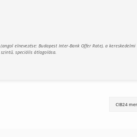
angol elnevezése: Budapest Inter-Bank Offer Rate), a kereskedelmi
zintű, speciális átlagolása.
CIB24 me