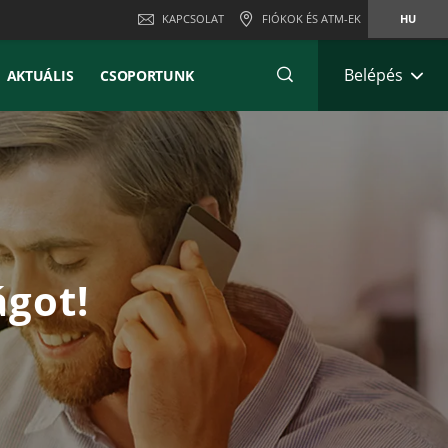
KAPCSOLAT
FIÓKOK ÉS ATM-EK
HU
Belépés
AKTUÁLIS
CSOPORTUNK
ágot!