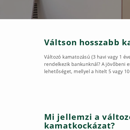
Váltson hosszabb k
Változó kamatozású (3 havi vagy 1 é
rendelkezik bankunknál? A jövőbeni 
lehetőséget, mellyel a hitelt 5 vagy 
Mi jellemzi a válto
kamatkockázat?