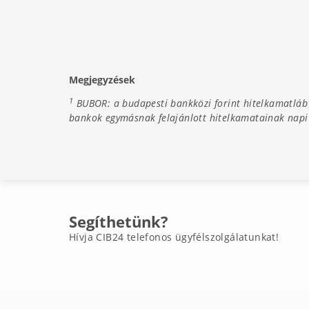
Megjegyzések
1
BUBOR: a budapesti bankközi forint hitelkamatláb (
bankok egymásnak felajánlott hitelkamatainak napi s
Segíthetünk?
Hívja CIB24 telefonos ügyfélszolgálatunkat!