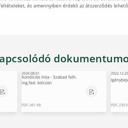
feltételeket, és amennyiben érdekli az átszerződés lehet
apcsolódó dokumentum
2026.08.01.
2022.12.29
Kondíciós lista - Szabad felh.
Igénybej
ing.fed. kölcsön
PDF, 461 KB
PDF, 239 