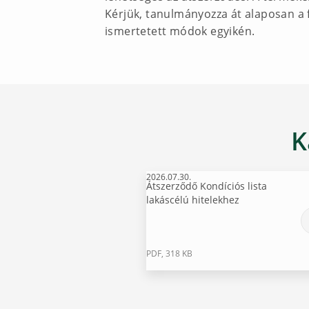
Kérjük, tanulmányozza át alaposan a 
ismertetett módok egyikén.
K
2026.07.30.
Átszerződő Kondíciós lista
lakáscélú hitelekhez
PDF, 318 KB