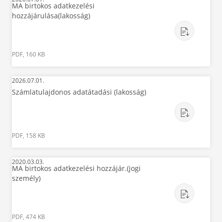
MA birtokos adatkezelési
hozzájárulása(lakosság)
PDF, 160 KB
2026.07.01.
Számlatulajdonos adatátadási (lakosság)
PDF, 158 KB
2020.03.03.
MA birtokos adatkezelési hozzájár.(jogi
személy)
PDF, 474 KB