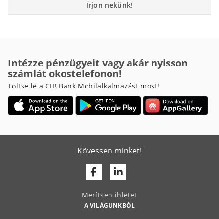
Írjon nekünk!
Intézze pénzügyeit vagy akár nyisson
számlát okostelefonon!
Töltse le a CIB Bank Mobilalkalmazást most!
Kövessen minket!
Facebook
Linkedin
Merítsen ihletet
A VILÁGUNKBÓL