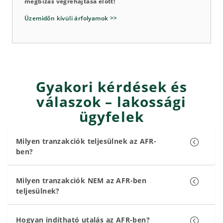
megbízás végrehajtása előtt!
Üzemidőn kívüli árfolyamok >>
Gyakori kérdések és
válaszok – lakossági
ügyfelek
Milyen tranzakciók teljesülnek az AFR-
ben?
Milyen tranzakciók NEM az AFR-ben
teljesülnek?
Hogyan indítható utalás az AFR-ben?