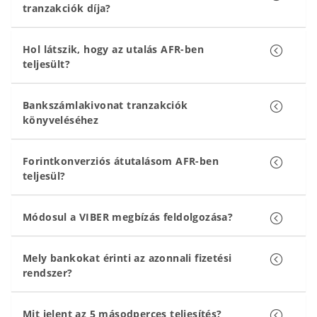
tranzakciók díja?
Hol látszik, hogy az utalás AFR-ben
teljesült?
Bankszámlakivonat tranzakciók
könyveléséhez
Forintkonverziós átutalásom AFR-ben
teljesül?
Módosul a VIBER megbízás feldolgozása?
Mely bankokat érinti az azonnali fizetési
rendszer?
Mit jelent az 5 másodperces teljesítés?