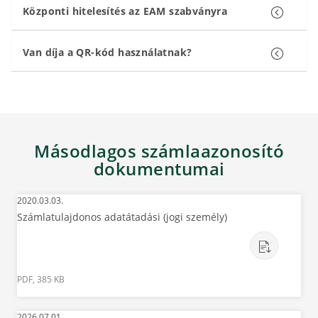
Központi hitelesítés az EAM szabványra
Van díja a QR-kód használatnak?
Másodlagos számlaazonosító
dokumentumai
2020.03.03.
Számlatulajdonos adatátadási (jogi személy)
PDF, 385 KB
2026.07.01.