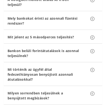
teljesül?
Mely bankokat érinti az azonnali fizetési
rendszer?
Mit jelent az 5 másodperces teljesítés?
Bankon belüli forintátutalások is azonnal
teljesülnek?
Mi történik az ügyfél által
fedezethiányosan benyújtott azonnali
átutalásokkal?
Milyen sorrendben teljesülnek a
benyújtott megbízások?