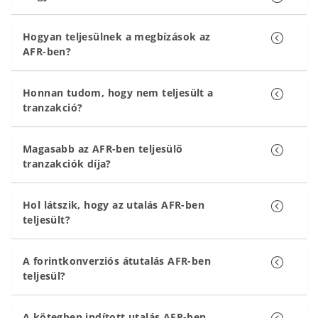
Hogyan teljesülnek a megbízások az
AFR-ben?
Honnan tudom, hogy nem teljesült a
tranzakció?
Magasabb az AFR-ben teljesülő
tranzakciók díja?
Hol látszik, hogy az utalás AFR-ben
teljesült?
A forintkonverziós átutalás AFR-ben
teljesül?
A kötegben indított utalás AFR-ben