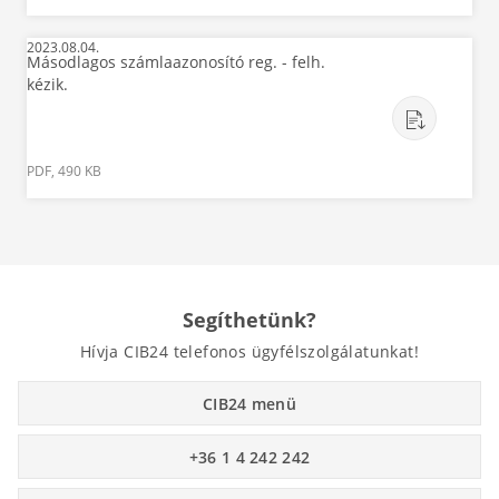
2023.08.04.
Másodlagos számlaazonosító reg. - felh.
kézik.
PDF, 490 KB
Segíthetünk?
Hívja CIB24 telefonos ügyfélszolgálatunkat!
CIB24 menü
+36 1 4 242 242