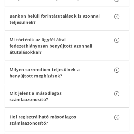
Bankon belüli forintátutalások is azonnal
teljesülnek?
Mi történik az ügyfél által
fedezethiányosan benyújtott azonnali
átutalásokkal?
Milyen sorrendben teljesülnek a
benyújtott megbízások?
Mit jelent a másodlagos
számlaazonosító?
Hol regisztrálható másodlagos
számlaazonosító?