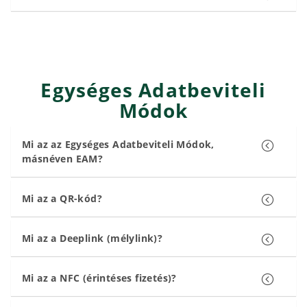
Egységes Adatbeviteli
Módok
Mi az az Egységes Adatbeviteli Módok,
másnéven EAM?
Mi az a QR-kód?
Mi az a Deeplink (mélylink)?
Mi az a NFC (érintéses fizetés)?