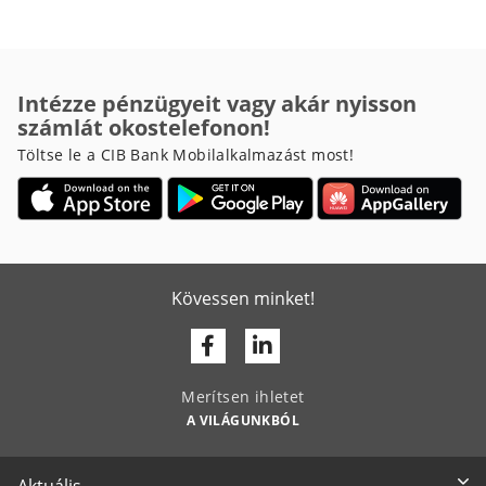
Intézze pénzügyeit vagy akár nyisson
számlát okostelefonon!
Töltse le a CIB Bank Mobilalkalmazást most!
Kövessen minket!
Facebook
Linkedin
Merítsen ihletet
A VILÁGUNKBÓL
Aktuális