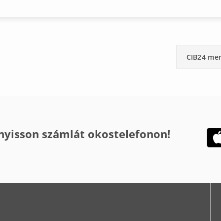
CIB24 me
 nyisson számlát okostelefonon!