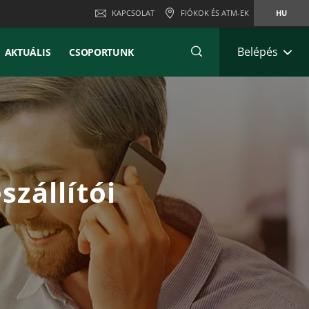
KAPCSOLAT
FIÓKOK ÉS ATM-EK
HU
Belépés
AKTUÁLIS
CSOPORTUNK
szállítói