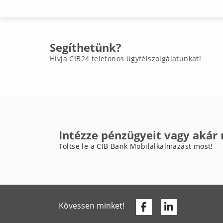
Segíthetünk?
Hívja CIB24 telefonos ügyfélszolgálatunkat!
Intézze pénzügyeit vagy akár
Töltse le a CIB Bank Mobilalkalmazást most!
Facebook
Linkedin
Kövessen minket!