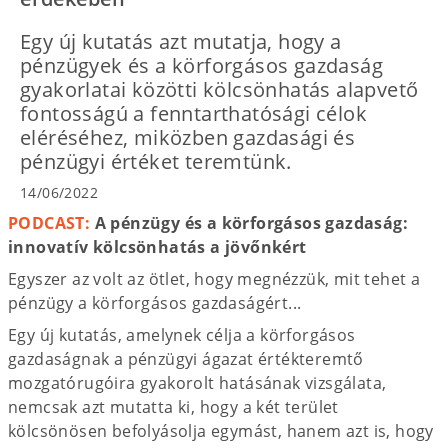
Egy új kutatás azt mutatja, hogy a
pénzügyek és a körforgásos gazdaság
gyakorlatai közötti kölcsönhatás alapvető
fontosságú a fenntarthatósági célok
eléréséhez, miközben gazdasági és
pénzügyi értéket teremtünk.
14/06/2022
PODCAST:
A pénzügy és a körforgásos gazdaság:
innovatív kölcsönhatás a jövőnkért
Egyszer az volt az ötlet, hogy megnézzük, mit tehet a
pénzügy a körforgásos gazdaságért...
Egy új kutatás, amelynek célja a körforgásos
gazdaságnak a pénzügyi ágazat értékteremtő
mozgatórugóira gyakorolt hatásának vizsgálata,
nemcsak azt mutatta ki, hogy a két terület
kölcsönösen befolyásolja egymást, hanem azt is, hogy