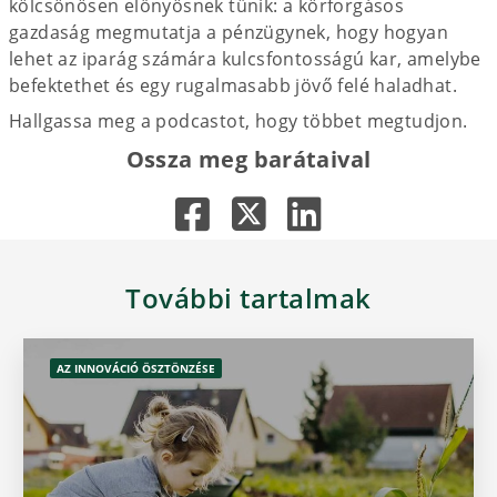
kölcsönösen előnyösnek tűnik: a körforgásos
gazdaság megmutatja a pénzügynek, hogy hogyan
lehet az iparág számára kulcsfontosságú kar, amelybe
befektethet és egy rugalmasabb jövő felé haladhat.
Hallgassa meg a podcastot, hogy többet megtudjon.
Ossza meg barátaival
További tartalmak
AZ INNOVÁCIÓ ÖSZTÖNZÉSE