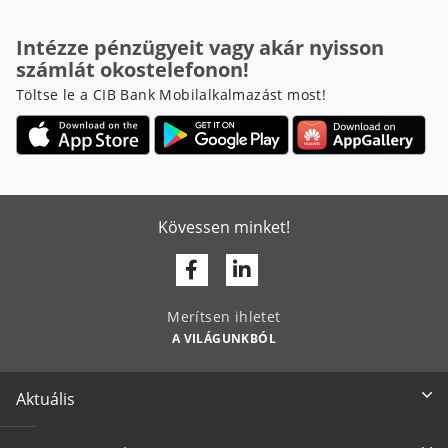
Intézze pénzügyeit vagy akár nyisson
számlát okostelefonon!
Töltse le a CIB Bank Mobilalkalmazást most!
Kövessen minket!
Facebook
Linkedin
Merítsen ihletet
A VILÁGUNKBÓL
Aktuális