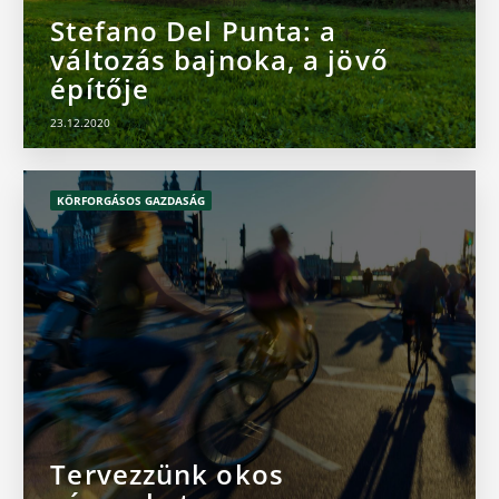
Stefano Del Punta: a
változás bajnoka, a jövő
építője
23.12.2020
KÖRFORGÁSOS GAZDASÁG
Tervezzünk okos