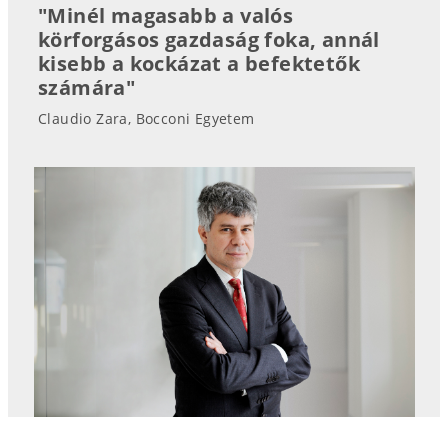
"Minél magasabb a valós
körforgásos gazdaság foka, annál
kisebb a kockázat a befektetők
számára"
Claudio Zara, Bocconi Egyetem