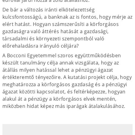
De bár a változás iránti elkötelezettség
kulcsfontosságú, a banknak az is fontos, hogy mérje az
elért hatást. Hogyan számszerűsíti a körforgásos
gazdaságra való áttérés hatását a gazdasági,
társadalmi és környezeti szempontból való
előrehaladásra irányuló céljára?
A Bocconi Egyetemmel szoros együttműködésben
készült tanulmány célja annak vizsgálata, hogy az
átállás milyen hatással lehet a pénzügyi ágazat
értékteremtő tényezőire. A kutatási projekt célja, hogy
meghatározza a körforgásos gazdaság és a pénzügyi
ágazat közötti kapcsolatot, és feltérképezze, hogyan
alakul át a pénzügy a körforgásos elvek mentén,
miközben hidat képez más iparágak átalakulásához.