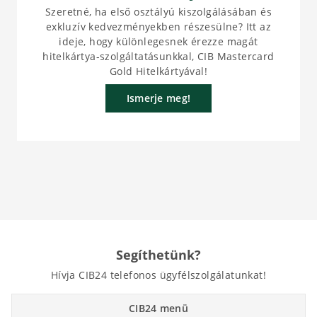
Szeretné, ha első osztályú kiszolgálásában és
exkluzív kedvezményekben részesülne? Itt az
ideje, hogy különlegesnek érezze magát
hitelkártya-szolgáltatásunkkal, CIB Mastercard
Gold Hitelkártyával!
Ismerje meg!
Segíthetünk?
Hívja CIB24 telefonos ügyfélszolgálatunkat!
CIB24 menü