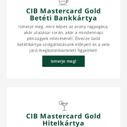
CIB Mastercard Gold
Betéti Bankkártya
Ismerje meg, mire képes az arany ragyogása,
akár utazásai során, akár a mindennapi
pénzügyek intézésénél. Élvezze Gold
betétikártya-szolgáltatásunk előnyeit és a vele
járó megkülönböztetett figyelmet!
Ismerje meg!
CIB Mastercard Gold
Hitelkártya