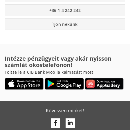
+36 1 4 242 242
Írjon nekünk!
Intézze pénzügyeit vagy akár nyisson
számlát okostelefonon!
Töltse le a CIB Bank Mobilalkalmazást most!
Kövessen minket!
Facebook
Linkedin