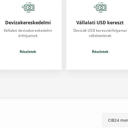
Devizakereskedelmi
Vállalati USD kereszt
Vállalati devizakereskedelmi
Devizák USD keresztárfolyamai
árfolyamok
vállalatoknak
Részletek
Részletek
CIB24 me