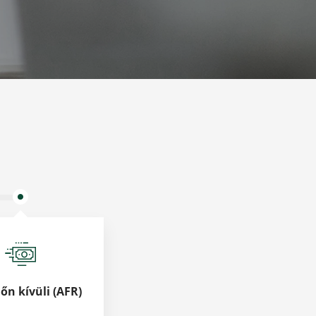
n kívüli (AFR)