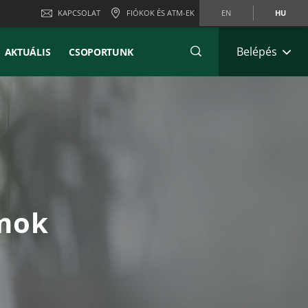
KAPCSOLAT
FIÓKOK ÉS ATM-EK
EN
HU
Belépés
AKTUÁLIS
CSOPORTUNK
amok