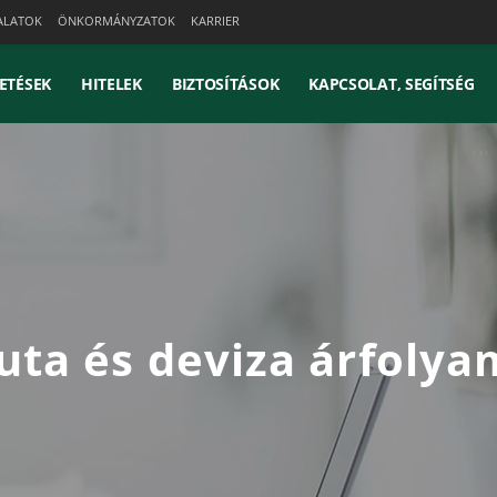
ALATOK
ÖNKORMÁNYZATOK
KARRIER
ETÉSEK
HITELEK
BIZTOSÍTÁSOK
KAPCSOLAT, SEGÍTSÉG
uta és deviza árfoly