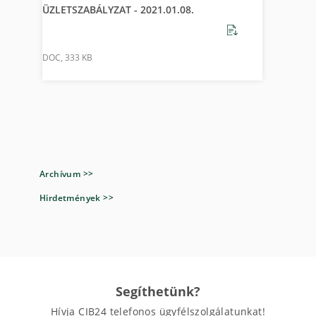
ÜZLETSZABÁLYZAT - 2021.01.08.
DOC
,
333 KB
Archívum >>
Hirdetmények >>
Segíthetünk?
Hívja CIB24 telefonos ügyfélszolgálatunkat!