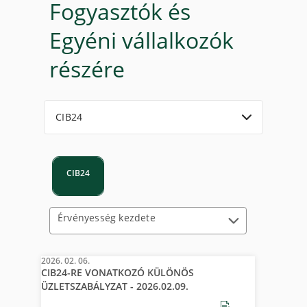
Fogyasztók és
Egyéni vállalkozók
részére
CIB24
CIB24
Érvényesség kezdete
2026. 02. 06.
CIB24-RE VONATKOZÓ KÜLÖNÖS
ÜZLETSZABÁLYZAT - 2026.02.09.