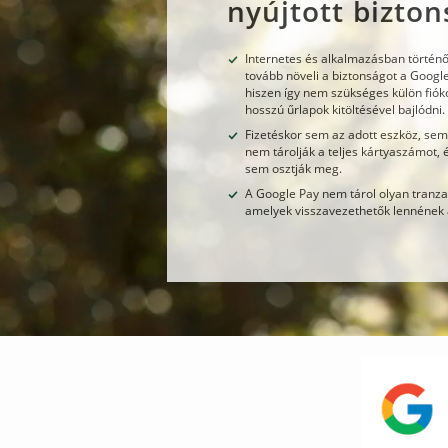
nyújtott bizto
Internetes és alkalmazásban történő
tovább növeli a biztonságot a Googl
hiszen így nem szükséges külön fióko
hosszú űrlapok kitöltésével bajlódni.
Fizetéskor sem az adott eszköz, sem
nem tárolják a teljes kártyaszámot, 
sem osztják meg.
A Google Pay nem tárol olyan tranza
amelyek visszavezethetők lennének 