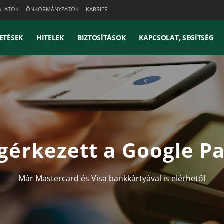
ALATOK
ÖNKORMÁNYZATOK
KARRIER
ETÉSEK
HITELEK
BIZTOSÍTÁSOK
KAPCSOLAT, SEGÍTSÉG
érkezett a Google P
Már Mastercard és Visa bankkártyával is elérhető!