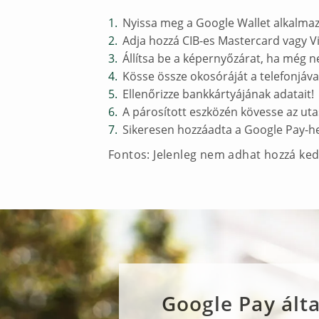
Nyissa meg a Google Wallet alkalma
Adja hozzá CIB-es Mastercard vagy V
Állítsa be a képernyőzárat, ha még n
Kösse össze okosóráját a telefonjáva
Ellenőrizze bankkártyájának adatait!
A párosított eszközén kövesse az uta
Sikeresen hozzáadta a Google Pay-he
Fontos: Jelenleg nem adhat hozzá ked
Google Pay álta