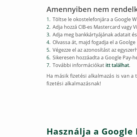
Amennyiben nem rendelke
Töltse le okostelefonjára a Google W
Adja hozzá CIB-es Mastercard vagy V
Adja meg bankkártyájának adatait és
Olvassa át, majd fogadja el a Goolge 
Végezze el az azonosítást az egyszer
Sikeresen hozzáadta a Google Pay-he
További információkat
itt találhat
.
Ha másik fizetési alkalmazás is van a 
fizetési alkalmazásnak!
Használja a Google 