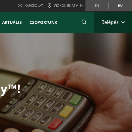
KAPCSOLAT
FIÓKOK ÉS ATM-EK
EN
HU
Belépés
AKTUÁLIS
CSOPORTUNK
ay™!