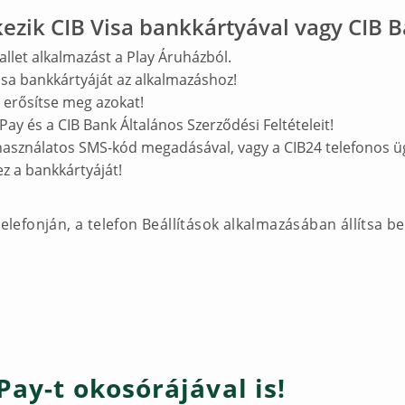
zik CIB Visa bankkártyával vagy CIB B
allet alkalmazást a Play Áruházból.
isa bankkártyáját az alkalmazáshoz!
 erősítse meg azokat!
Pay és a CIB Bank Általános Szerződési Feltételeit!
használatos SMS-kód megadásával, vagy a CIB24 telefonos üg
z a bankkártyáját!
telefonján, a telefon Beállítások alkalmazásában állítsa 
Pay-t okosórájával is!