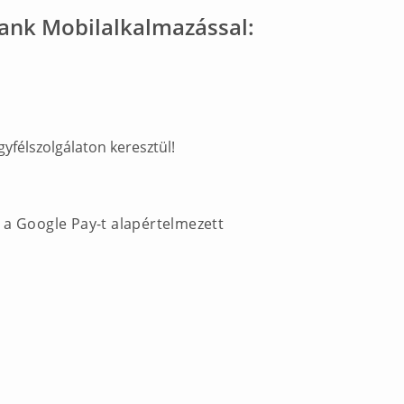
ank Mobilalkalmazással:
yfélszolgálaton keresztül!
be a Google Pay-t alapértelmezett