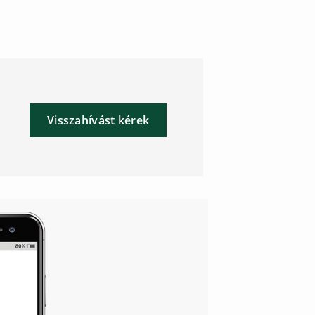
Visszahívást kérek