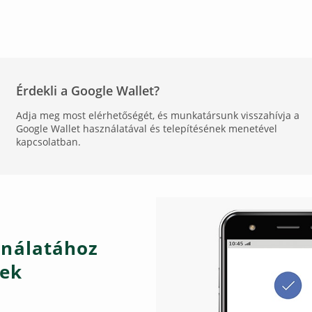
Érdekli a Google Wallet?
Adja meg most elérhetőségét, és munkatársunk visszahívja a
Google Wallet használatával és telepítésének menetével
kapcsolatban.
ználatához
lek