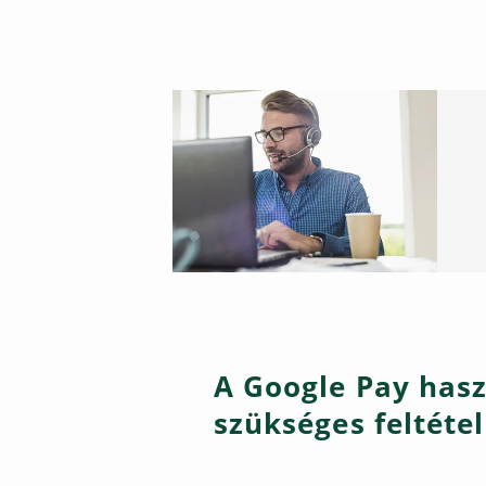
A Google Pay has
szükséges feltéte