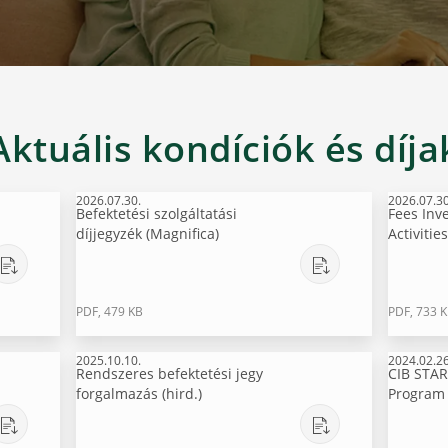
Aktuális kondíciók és díja
2026.07.30.
2026.07.30
Befektetési szolgáltatási
Fees Inv
díjjegyzék (Magnifica)
Activities
PDF, 479 KB
PDF, 733 
2025.10.10.
2024.02.26
Rendszeres befektetési jegy
CIB STAR
forgalmazás (hird.)
Program 