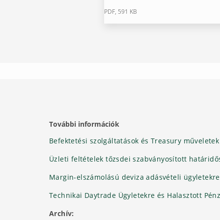
PDF, 591 KB
További információk
Befektetési szolgáltatások és Treasury műveletek 
Üzleti feltételek tőzsdei szabványosított határidő
Margin-elszámolású deviza adásvételi ügyletekre 
Technikai Daytrade Ügyletekre és Halasztott Pénzü
Archív: