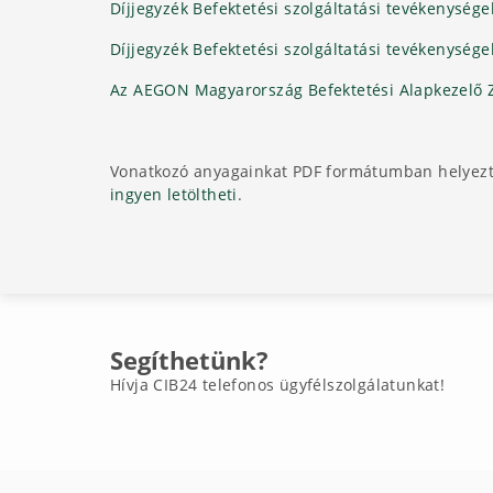
Díjjegyzék Befektetési szolgáltatási tevékenység
Díjjegyzék Befektetési szolgáltatási tevékenység
Az AEGON Magyarország Befektetési Alapkezelő Zr
Vonatkozó anyagainkat PDF formátumban helyezt
ingyen letöltheti
.
Segíthetünk?
Hívja CIB24 telefonos ügyfélszolgálatunkat!