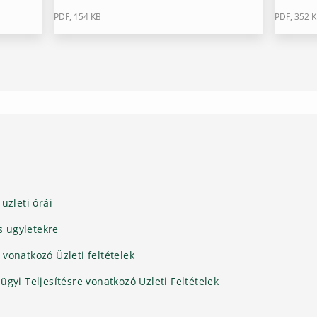
PDF, 154 KB
PDF, 352 
üzleti órái
s ügyletekre
vonatkozó Üzleti feltételek
gyi Teljesítésre vonatkozó Üzleti Feltételek