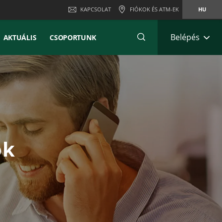
KAPCSOLAT
FIÓKOK ÉS ATM-EK
HU
Belépés
AKTUÁLIS
CSOPORTUNK
ok