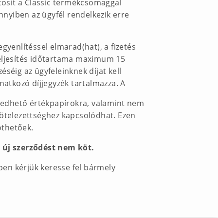
tosít a Classic termékcsomaggal
nnyiben az ügyfél rendelkezik erre
egyenlítéssel elmarad(hat), a fizetés
teljesítés időtartama maximum 15
séig az ügyfeleinknek díjat kell
natkozó díjjegyzék tartalmazza. A
eskedhető értékpapírokra, valamint nem
kötelezettséghez kapcsolódhat. Ezen
öthetőek.
 új szerződést nem köt.
en kérjük keresse fel bármely