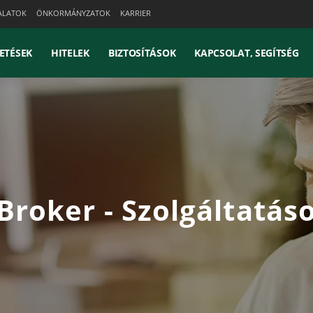
ALATOK
ÖNKORMÁNYZATOK
KARRIER
ETÉSEK
HITELEK
BIZTOSÍTÁSOK
KAPCSOLAT, SEGÍTSÉG
Broker - Szolgáltatás