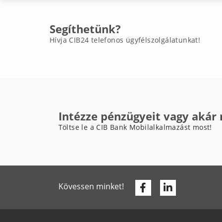
Segíthetünk?
Hívja CIB24 telefonos ügyfélszolgálatunkat!
Intézze pénzügyeit vagy akár
Töltse le a CIB Bank Mobilalkalmazást most!
Facebook
Linkedin
Kövessen minket!