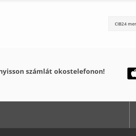
CIB24 me
 nyisson számlát okostelefonon!