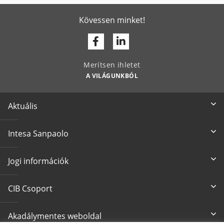
Kövessen minket!
Facebook
Linkedin
Merítsen ihletet
A VILÁGUNKBÓL
Aktuális
Intesa Sanpaolo
Jogi információk
CIB Csoport
Akadálymentes weboldal