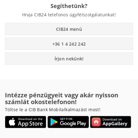
Segíthetünk?
Hívja CIB24 telefonos ügyfélszolgálatunkat!
CIB24 menü
+36 1 4 242 242
Írjon nekünk!
Intézze pénzügyeit vagy akár nyisson
számlát okostelefonon!
Töltse le a CIB Bank Mobilalkalmazást most!