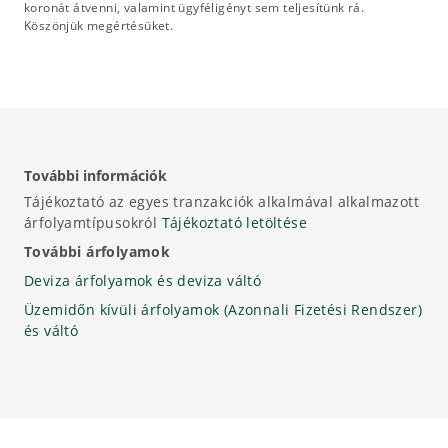
koronát átvenni, valamint ügyféligényt sem teljesítünk rá.
Köszönjük megértésüket.
További információk
Tájékoztató az egyes tranzakciók alkalmával alkalmazott
árfolyamtípusokról
Tájékoztató letöltése
További árfolyamok
Deviza árfolyamok és deviza váltó
Üzemidőn kívüli árfolyamok (Azonnali Fizetési Rendszer)
és váltó