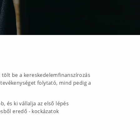
t tölt be a kereskedelemfinanszírozás
tevékenységet folytató, mind pedig a
, és ki vállalja az első lépés
ésből eredő - kockázatok