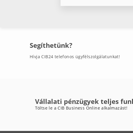
Segíthetünk?
Hívja CIB24 telefonos ügyfélszolgálatunkat!
Vállalati pénzügyek teljes fun
Töltse le a CIB Business Online alkalmazást!