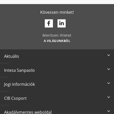
Kövessen minket!
Facebook
Linkedin
Merítsen ihletet
A VILÁGUNKBÓL
Aktuális
Intesa Sanpaolo
Jogi információk
CIB Csoport
Akadálymentes weboldal