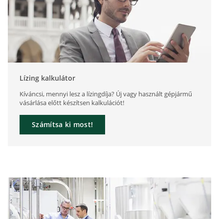
Lízing kalkulátor
Kíváncsi, mennyi lesz a lízingdíja? Új vagy használt gépjármű
vásárlása előtt készítsen kalkulációt!
Számítsa ki most!