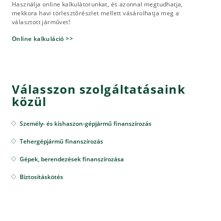
Használja online kalkulátorunkat, és azonnal megtudhatja,
mekkora havi törlesztőrészlet mellett vásárolhatja meg a
választott járművet!
Online kalkuláció >>
Válasszon szolgáltatásaink
közül
Személy- és kishaszon-gépjármű finanszírozás
Tehergépjármű finanszírozás
Gépek, berendezések finanszírozása
Biztosításkötés