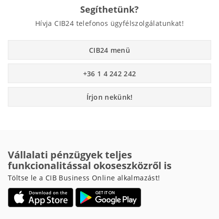
Segíthetünk?
Hívja CIB24 telefonos ügyfélszolgálatunkat!
CIB24 menü
+36 1 4 242 242
Írjon nekünk!
Vállalati pénzügyek teljes
funkcionalitással okoseszközről is
Töltse le a CIB Business Online alkalmazást!