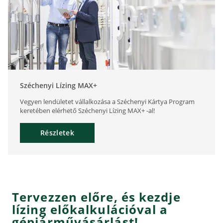
Széchenyi Lízing MAX+
Vegyen lendületet vállalkozása a Széchenyi Kártya Program
keretében elérhető Széchenyi Lízing MAX+ -al!
Részletek
Tervezzen előre, és kezdje
lízing előkalkulációval a
gépjárművásárlást!