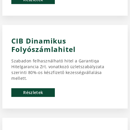
CIB Dinamikus
Folyószámlahitel
Szabadon felhasználható hitel a Garantiqa
Hitelgarancia Zrt. vonatkozó üzletszabályzata
szerinti 80%-os készfizető kezességvállalása
mellett.
Részletek