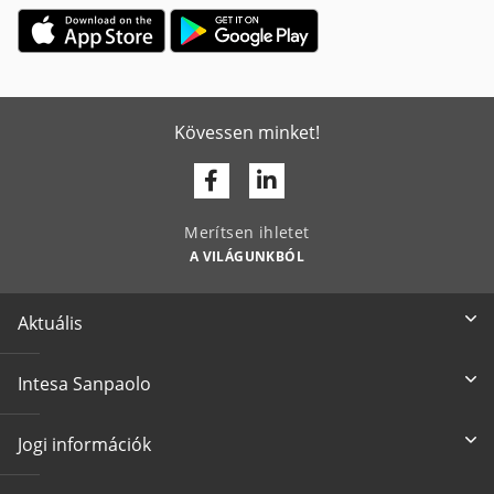
Kövessen minket!
Facebook
Linkedin
Merítsen ihletet
A VILÁGUNKBÓL
Aktuális
Intesa Sanpaolo
Jogi információk