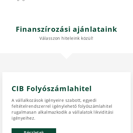
Finanszírozási ajánlataink
Válasszon hiteleink közül!
CIB Folyószámlahitel
A vállalkozások igényeire szabott, egyedi
feltételrendszerrel igénylehető folyószámlahitel
rugalmasan alkalmazkodik a vállalatok likviditási
igényeihez.
Részletek