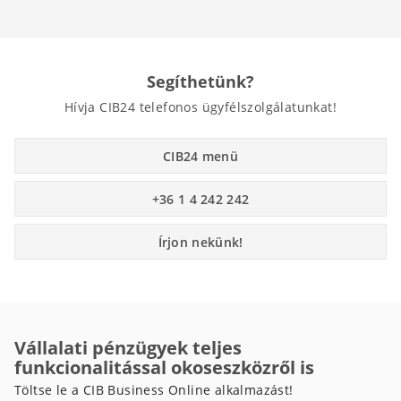
Segíthetünk?
Hívja CIB24 telefonos ügyfélszolgálatunkat!
CIB24 menü
+36 1 4 242 242
Írjon nekünk!
Vállalati pénzügyek teljes
funkcionalitással okoseszközről is
Töltse le a CIB Business Online alkalmazást!