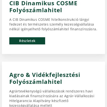
CIB Dinamikus COSME
Folyószámlahitel
A CIB Dinamikus COSME hitelkonstrukció tárgyi
fedezet és természetes személy kezességvállalása
nélkül igényelhető folyószámlahitel finanszírozásra.
Részletek
Agro & Vidékfejlesztési
Folyószámlahitel
Agrártevékenységű vállalkozások rendszeres havi
kiadásainak finanszírozására az Agrár-Vállalkozási
Hitelgarancia Alapítvány készfizető
kezességvállalása mellett