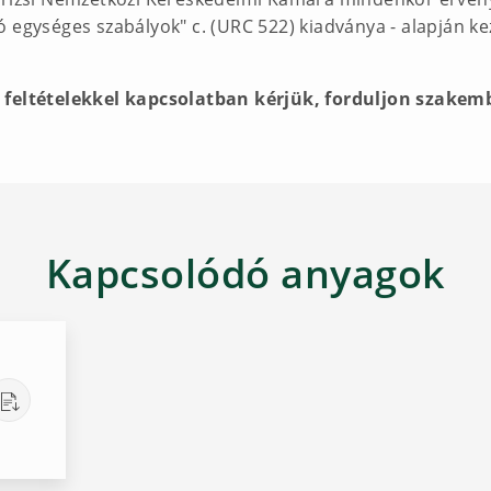
 egységes szabályok" c. (URC 522) kiadványa - alapján kez
s feltételekkel kapcsolatban kérjük, forduljon szakem
Kapcsolódó anyagok