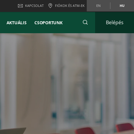
KAPCSOLAT
FIÓKOK ÉS ATM-EK
EN
HU
Belépés
AKTUÁLIS
CSOPORTUNK