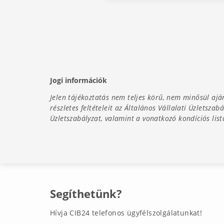
Jogi információk
Jelen tájékoztatás nem teljes körű, nem minősül ajánl
részletes feltételeit az Általános Vállalati Üzletsz
Üzletszabályzat, valamint a vonatkozó kondíciós li
Segíthetünk?
Hívja CIB24 telefonos ügyfélszolgálatunkat!