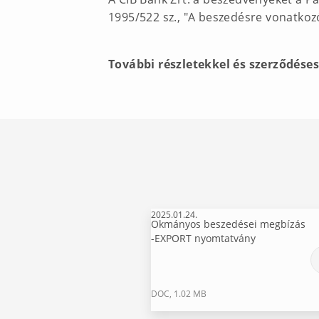
1995/522 sz., "A beszedésre vonatkozó
További részletekkel és szerződése
2025.01.24.
Okmányos beszedései megbízás
-EXPORT nyomtatvány
DOC, 1.02 MB