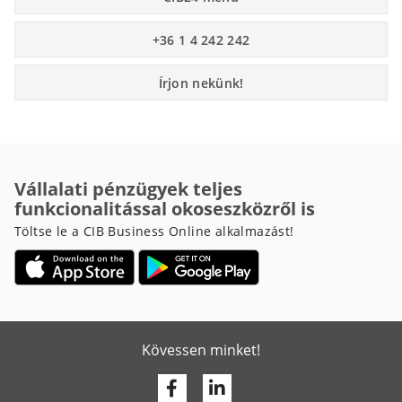
+36 1 4 242 242
Írjon nekünk!
Vállalati pénzügyek teljes
funkcionalitással okoseszközről is
Töltse le a CIB Business Online alkalmazást!
Kövessen minket!
Facebook
Linkedin