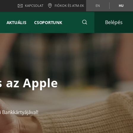
KAPCSOLAT
FIÓKOK ÉS ATM-EK
EN
HU
Belépés
AKTUÁLIS
CSOPORTUNK
s az Apple
i Bankkártyájával!