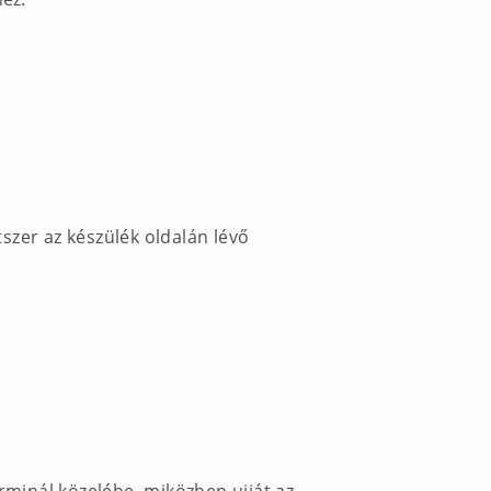
szer az készülék oldalán lévő