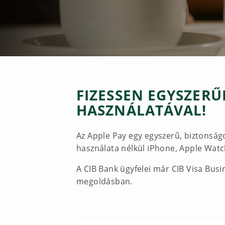
FIZESSEN EGYSZERŰ
HASZNÁLATÁVAL!
Az Apple Pay egy egyszerű, biztonságos
használata nélkül iPhone, Apple Watc
A CIB Bank ügyfelei már CIB Visa Busi
megoldásban.