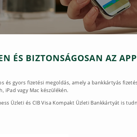
EN ÉS BIZTONSÁGOSAN AZ APP
 és gyors fizetési megoldás, amely a bankkártyás fizetést 
h, iPad vagy Mac készülékén.
ness Üzleti és CIB Visa Kompakt Üzleti Bankkártyát is tudn