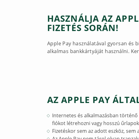
HASZNÁLJA AZ APPL
FIZETÉS SORÁN!
Apple Pay használatával gyorsan és bi
alkalmas bankkártyáját használni. Ker
AZ APPLE PAY ÁLTA
Internetes és alkalmazásban történő 
fiókot létrehozni vagy hosszú űrlapok 
Fizetéskor sem az adott eszköz, sem 
Az Apple Pay nem tárol olyan tranzak