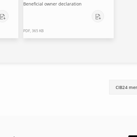
Beneficial owner declaration
PDF, 365 KB
CIB24 me