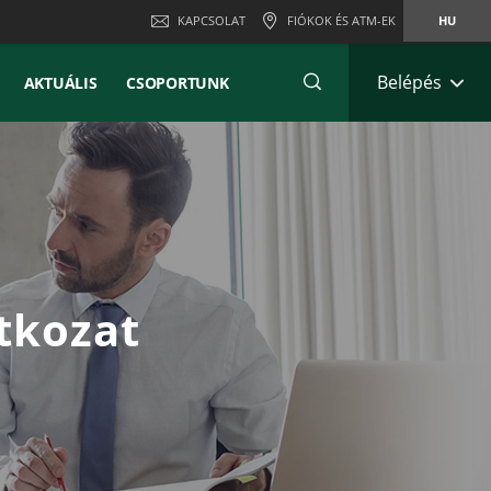
KAPCSOLAT
FIÓKOK ÉS ATM-EK
HU
Belépés
AKTUÁLIS
CSOPORTUNK
atkozat