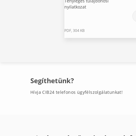
Tényleges tulajdonosi
nyilatkozat
PDF, 304 KB
Segíthetünk?
Hívja CIB24 telefonos ügyfélszolgálatunkat!