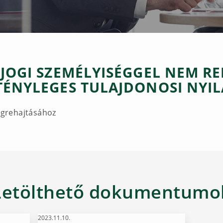
 JOGI SZEMÉLYISÉGGEL NEM R
 TÉNYLEGES TULAJDONOSI NYI
végrehajtásához
Letölthető dokumentumo
2023.11.10.