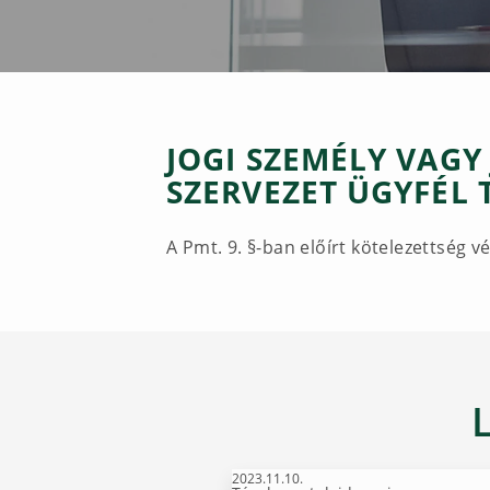
JOGI SZEMÉLY VAGY
SZERVEZET ÜGYFÉL
A Pmt. 9. §-ban előírt kötelezettség 
2023.11.10.