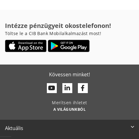
Intézze pénzügyeit okostelefonon!
Töltse le a CIB Bank Mobilalkalmazást most!
Kövessen minket!
Youtube
Linkedin
Facebook
Merítsen ihletet
A VILÁGUNKBÓL
Aktuális