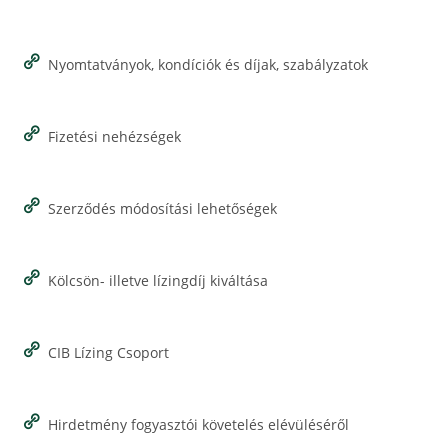
Nyomtatványok, kondíciók és díjak, szabályzatok
Fizetési nehézségek
Szerződés módosítási lehetőségek
Kölcsön- illetve lízingdíj kiváltása
CIB Lízing Csoport
Hirdetmény fogyasztói követelés elévüléséről