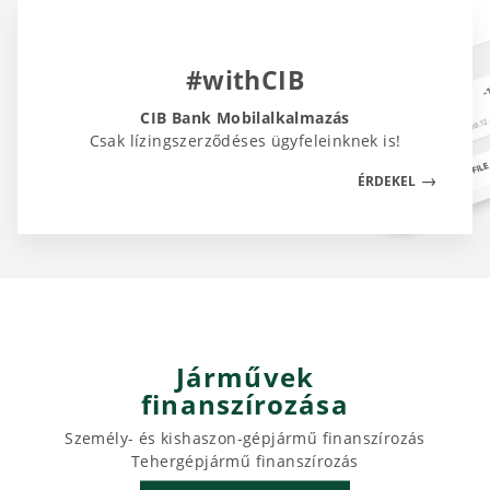
#withCIB
CIB Bank Mobilalkalmazás
Csak lízingszerződéses ügyfeleinknek is!
ÉRDEKEL
Járművek
finanszírozása
Személy- és kishaszon-gépjármű finanszírozás
Tehergépjármű finanszírozás