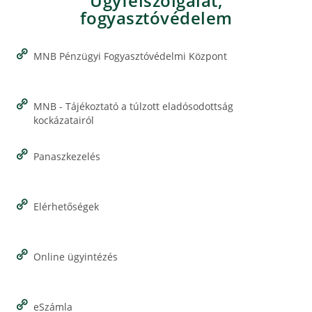
Ügyfélszolgálat,
fogyasztóvédelem
MNB Pénzügyi Fogyasztóvédelmi Központ
MNB - Tájékoztató a túlzott eladósodottság
kockázatairól
Panaszkezelés
Elérhetőségek
Online ügyintézés
eSzámla