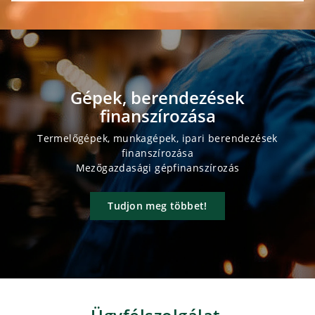
Gépek, berendezések
finanszírozása
Termelőgépek, munkagépek, ipari berendezések
finanszírozása
Mezőgazdasági gépfinanszírozás
Tudjon meg többet!