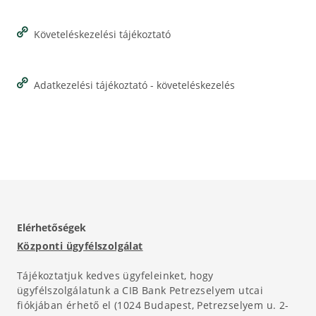
Követeléskezelési tájékoztató
Adatkezelési tájékoztató - követeléskezelés
Elérhetőségek
Központi ügyfélszolgálat
Tájékoztatjuk kedves ügyfeleinket, hogy
ügyfélszolgálatunk a CIB Bank Petrezselyem utcai
fiókjában érhető el (1024 Budapest, Petrezselyem u. 2-