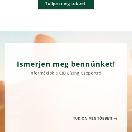
Tudjon meg többet!
Ismerjen meg bennünket!
Információk a CIB Lízing Csoportról
TUDJON MEG TÖBBET!