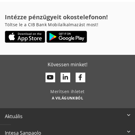
Intézze pénzügyeit okostelefonon!
Töltse le a CIB Bank Mobilalkalmazást most!
Kövessen minket!
Youtube
Linkedin
Facebook
Merítsen ihletet
A VILÁGUNKBÓL
Aktuális
Intesa Sanpaolo