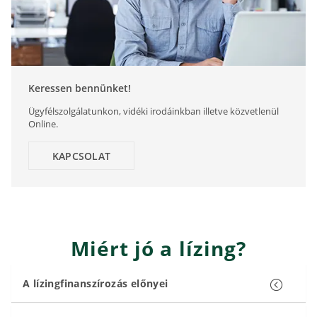
Keressen bennünket!
Ügyfélszolgálatunkon, vidéki irodáinkban illetve közvetlenül
Online.
KAPCSOLAT
Miért jó a lízing?
A lízingfinanszírozás előnyei