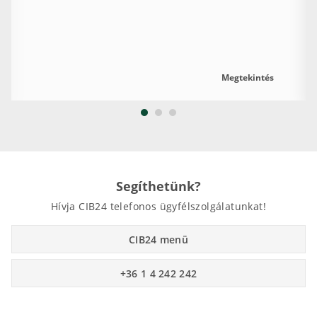
Megtekintés
Segíthetünk?
Hívja CIB24 telefonos ügyfélszolgálatunkat!
CIB24 menü
+36 1 4 242 242