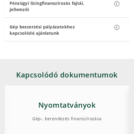
Pénzügyi lízingfinanszírozás fajtái,
jellemzői
Gép beszerzési pályázatokhoz
kapcsolódó ajánlatunk
Kapcsolódó dokumentumok
Nyomtatványok
Gép-, berendezés finanszírozása