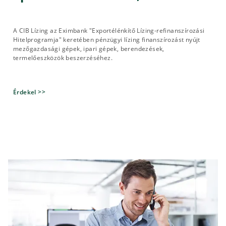
A CIB Lízing az Eximbank "Exportélénkítő Lízing-refinanszírozási
Hitelprogramja" keretében pénzügyi lízing finanszírozást nyújt
mezőgazdasági gépek, ipari gépek, berendezések,
termelőeszközök beszerzéséhez.
Érdekel >>